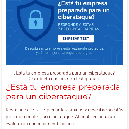
¿Está tu empresa preparada para un ciberataque?
Descúbrelo con nuestro test gratuito.
¿Está tu empresa preparada
para un ciberataque?
Responde a estas 7 preguntas rápidas y descubre si estás
protegido frente a un ciberataque. Al final, recibirás una
evaluación con recomendaciones.