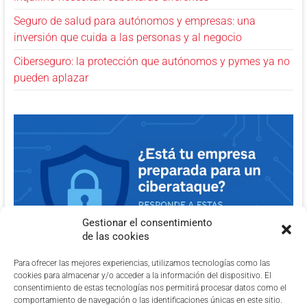
Seguro de salud para autónomos y empresas: una
inversión que cuida a las personas y al negocio
Ciberseguro: la protección que autónomos y pymes ya no
pueden aplazar
Gestionar el consentimiento
de las cookies
Para ofrecer las mejores experiencias, utilizamos tecnologías como las
cookies para almacenar y/o acceder a la información del dispositivo. El
consentimiento de estas tecnologías nos permitirá procesar datos como el
comportamiento de navegación o las identificaciones únicas en este sitio.