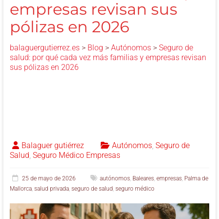
empresas revisan sus
pólizas en 2026
balaguergutierrez.es
>
Blog
>
Autónomos
>
Seguro de
salud: por qué cada vez más familias y empresas revisan
sus pólizas en 2026
Balaguer gutiérrez
Autónomos
,
Seguro de
Salud
,
Seguro Médico Empresas
25 de mayo de 2026
autónomos
,
Baleares
,
empresas
,
Palma de
Mallorca
,
salud privada
,
seguro de salud
,
seguro médico