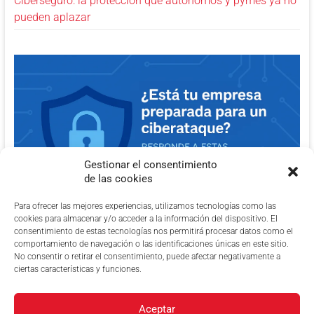
Ciberseguro: la protección que autónomos y pymes ya no
pueden aplazar
Gestionar el consentimiento
de las cookies
Para ofrecer las mejores experiencias, utilizamos tecnologías como las
cookies para almacenar y/o acceder a la información del dispositivo. El
consentimiento de estas tecnologías nos permitirá procesar datos como el
comportamiento de navegación o las identificaciones únicas en este sitio.
No consentir o retirar el consentimiento, puede afectar negativamente a
ciertas características y funciones.
Aceptar