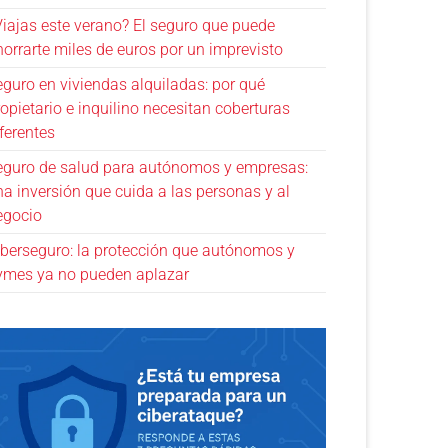
Viajas este verano? El seguro que puede
horrarte miles de euros por un imprevisto
eguro en viviendas alquiladas: por qué
opietario e inquilino necesitan coberturas
ferentes
eguro de salud para autónomos y empresas:
na inversión que cuida a las personas y al
egocio
iberseguro: la protección que autónomos y
ymes ya no pueden aplazar