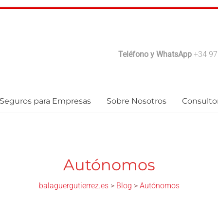
.es
Teléfono y WhatsApp
+34 97
Seguros para Empresas
Sobre Nosotros
Consulto
Autónomos
balaguergutierrez.es
>
Blog
>
Autónomos