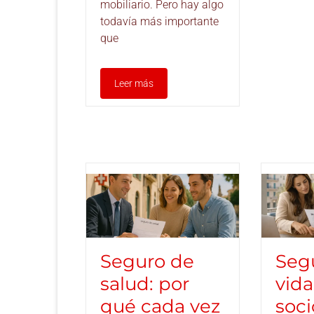
mobiliario. Pero hay algo
todavía más importante
que
Leer más
Seguro de
Seg
salud: por
vida
qué cada vez
soci