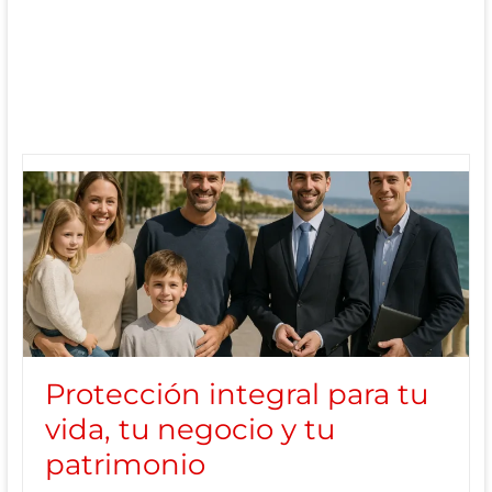
Protección integral para tu
vida, tu negocio y tu
patrimonio