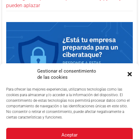
pueden aplazar
Gestionar el consentimiento
de las cookies
Para ofrecer las mejores experiencias, utilizamos tecnologías como las
cookies para almacenar y/o acceder a la información del dispositivo. El
consentimiento de estas tecnologías nos permitirá procesar datos como el
comportamiento de navegación o las identificaciones únicas en este sitio.
No consentir o retirar el consentimiento, puede afectar negativamente a
ciertas características y funciones.
Aceptar